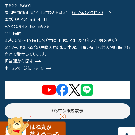
〒833-8601
福岡県筑後市大字山ノ井898番地
（市へのアクセス）
電話：0942-53-4111
FAX：0942-52-5928
開庁時間
8時30分～17時15分（土曜、日曜、祝日及び年末年始を除く）
※出生、死亡などの戸籍の届出は、土曜、日曜、祝日などの閉庁時でも
宿直で受付しています。
担当課から探す
ホームページについて
パソコン版を表示