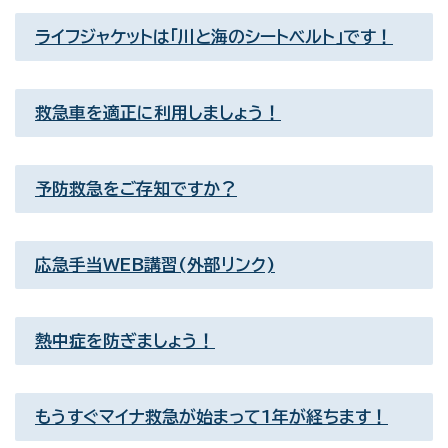
ライフジャケットは「川と海のシートベルト」です！
救急車を適正に利用しましょう！
予防救急をご存知ですか？
応急手当WEB講習(外部リンク)
熱中症を防ぎましょう！
もうすぐマイナ救急が始まって1年が経ちます！