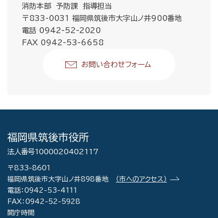
消防本部 予防課 指導担当
〒833-0031 福岡県筑後市大字山ノ井900番地
電話 0942-52-2020
FAX 0942-53-6658
お問い合わせフォーム
福岡県筑後市役所
法人番号1000020402117
〒833-8601
福岡県筑後市大字山ノ井898番地
（市へのアクセス）
電話：0942-53-4111
FAX：0942-52-5928
開庁時間