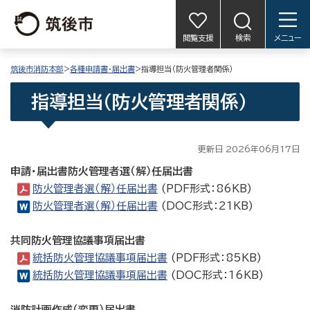
閲覧支援
検索
メニュー
筑後市消防本部
>
各種申請書・届出書
>指導担当（防火管理者関係）
指導担当（防火管理者関係）
更新日 2026年06月17日
申請・届出書防火管理者選（解）任届出書
防火管理者選（解）任届出書
(PDF形式：86KB)
防火管理者選（解）任届出書
(DOC形式：21KB)
共同防火管理協議事項届出書
統括防火管理協議事項届出書
(PDF形式：85KB)
統括防火管理協議事項届出書
(DOC形式：16KB)
消防計画作成（変更）届出書