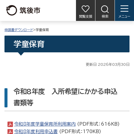
閲覧支援
検索
メニュー
申請書ダウンロード
>学童保育
学童保育
更新日 2026年03月30日
令和8年度 入所希望にかかる申込
書類等
令和8年度学童保育所利用案内
(PDF形式：616KB)
令和8年度利用申込書
(PDF形式：170KB)