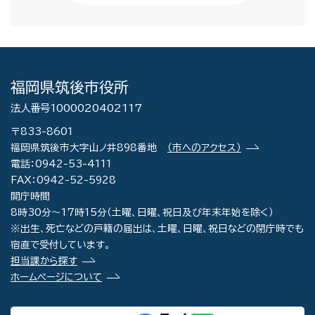
福岡県筑後市役所
法人番号1000020402117
〒833-8601
福岡県筑後市大字山ノ井898番地
（市へのアクセス）
電話：0942-53-4111
FAX：0942-52-5928
開庁時間
8時30分～17時15分（土曜、日曜、祝日及び年末年始を除く）
※出生、死亡などの戸籍の届出は、土曜、日曜、祝日などの閉庁時でも
宿直で受付しています。
担当課から探す
ホームページについて