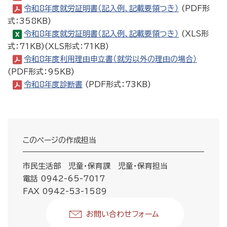
令和8年度就労証明書（記入例、記載要領つき）
(PDF形
式：358KB)
令和8年度就労証明書（記入例、記載要領つき）
(XLS形
式：71KB)(XLS形式：71KB)
令和8年度利用理由申立書（就労以外の理由の場合）
(PDF形式：95KB)
令和8年度診断書
(PDF形式：73KB)
このページの作成担当
市民生活部 児童・保育課 児童・保育担当
電話 0942-65-7017
FAX 0942-53-1589
お問い合わせフォーム