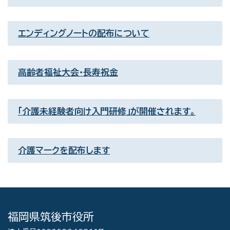
エンディングノートの配布について
高齢者福祉大会・長寿祝金
「介護未経験者向け入門研修」が開催されます。
介護マークを配布します
福岡県筑後市役所