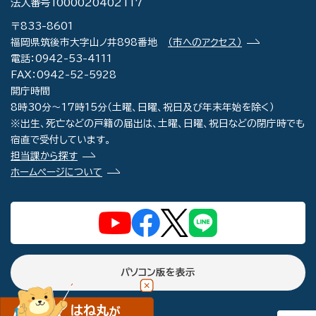
法人番号1000020402117
〒833-8601
福岡県筑後市大字山ノ井898番地
（市へのアクセス）
電話：0942-53-4111
FAX：0942-52-5928
開庁時間
8時30分～17時15分（土曜、日曜、祝日及び年末年始を除く）
※出生、死亡などの戸籍の届出は、土曜、日曜、祝日などの閉庁時でも
宿直で受付しています。
担当課から探す
ホームページについて
パソコン版を表示