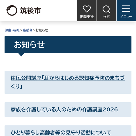
閲覧支援
検索
メニュー
健康・福祉
>
高齢者
>お知らせ
お知らせ
住民公開講座「耳からはじめる認知症予防のまちづ
くり」
家族を介護している人のための介護講座2026
ひとり暮らし高齢者等の見守り活動について