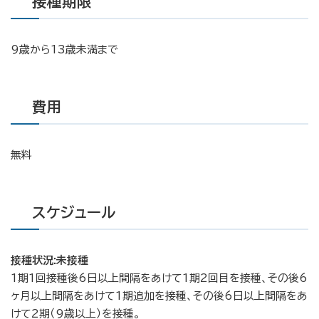
接種期限
9歳から13歳未満まで
費用
無料
スケジュール
接種状況:
未接種
1期1回接種後6日以上間隔をあけて1期2回目を接種、その後6
ヶ月以上間隔をあけて1期追加を接種、その後6日以上間隔をあ
けて2期（9歳以上）を接種。