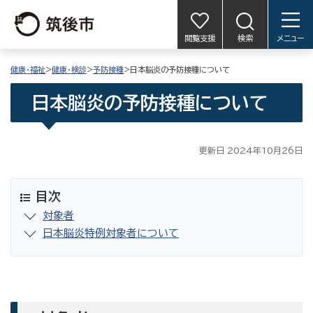
閲覧支援
検索
メニュー
健康・福祉
>
健康・検診
>
予防接種
>日本脳炎の予防接種について
日本脳炎の予防接種について
更新日 2024年10月26日
目次
対象者
日本脳炎特例対象者について