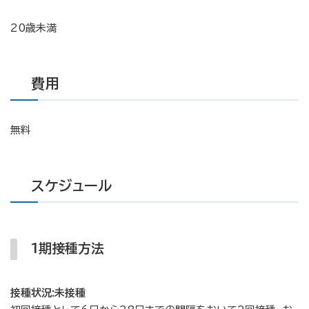
20歳未満
費用
無料
スケジュール
1期接種方法
接種状況:未接種