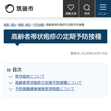
閲覧支援
検索
メニュー
健康・福祉
>
健康・検診
>
予防接種
>高齢者帯状疱疹の定期予防接種
高齢者帯状疱疹の定期予防接種
更新日 2026年04月16日
目次
帯状疱疹について
高齢者帯状疱疹の定期予防接種について
予防接種健康被害救済制度について