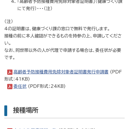
「高齢者予防接種費用免除対象者証明書」（健康づくり課
にて発行）・・・（注）
（注）
4の証明書は、健康づくり課の窓口で無料で発行します。
接種の前に本人確認ができるものを持参の上、申請してくださ
い。
なお、同世帯以外の人が代理で申請する場合は、委任状が必要
です。
高齢者予防接種費用免除対象者証明書発行申請書
(PDF
形式：41KB)
委任状
(PDF形式：24KB)
接種場所