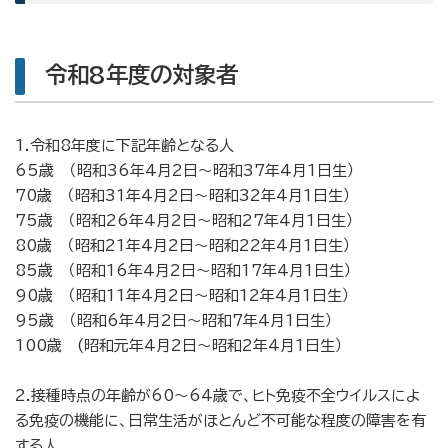
令和8年度の対象者
1.令和8年度に下記年齢となる人
65歳 （昭和36年4月2日～昭和37年4月1日生）
70歳 （昭和31年4月2日～昭和32年4月1日生）
75歳 （昭和26年4月2日～昭和27年4月1日生）
80歳 （昭和21年4月2日～昭和22年4月1日生）
85歳 （昭和16年4月2日～昭和17年4月1日生）
90歳 （昭和11年4月2日～昭和12年4月1日生）
95歳 （昭和6年4月2日～昭和7年4月1日生）
100歳 (昭和元年4月2日～昭和2年4月1日生）
2.接種時点の年齢が60～64歳で、ヒト免疫不全ウイルスによ
る免疫の機能に、日常生活がほとんど不可能な程度の障害を有
する人