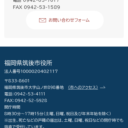
電話 0942-65-7017
FAX 0942-53-1589
お問い合わせフォーム
福岡県筑後市役所
法人番号1000020402117
〒833-8601
福岡県筑後市大字山ノ井898番地
（市へのアクセス）
電話：0942-53-4111
FAX：0942-52-5928
開庁時間
8時30分～17時15分（土曜、日曜、祝日及び年末年始を除く）
※出生、死亡などの戸籍の届出は、土曜、日曜、祝日などの閉庁時でも
宿直で受付しています。