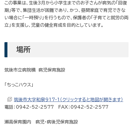
この事業は、生後3月から小学生までのお子さんが病気の「回復
期」等で、集団生活が困難であり、かつ、昼間家庭で育児できな
い場合に「一時預り」を行うもので、保護者の「子育てと就労の両
立」を支援し、児童の健全育成を目的としています。
場所
筑後市立病院横 病児保育施設
「ちっこハウス」
筑後市大字和泉917-1（クリックすると地図が開きます）
電話：0942-52-2577 FAX：0942-52-2577
瀬高保育園内 病児・病後児保育施設