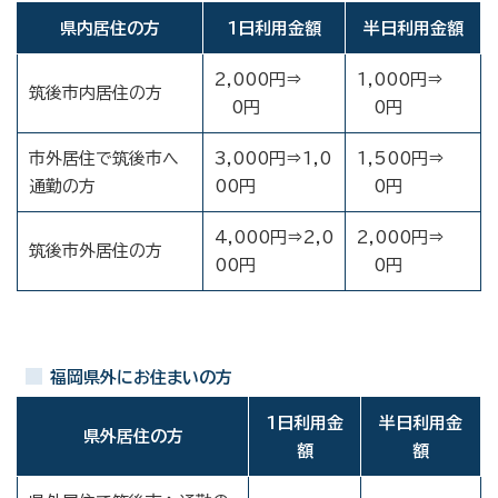
県内居住の方
1日利用金額
半日利用金額
2,000円⇒
1,000円⇒
筑後市内居住の方
0円
0円
市外居住で筑後市へ
3,000円⇒1,0
1,500円⇒
通勤の方
00円
0円
4,000円⇒2,0
2,000円⇒
筑後市外居住の方
00円
0円
福岡県外にお住まいの方
1日利用金
半日利用金
県外居住の方
額
額