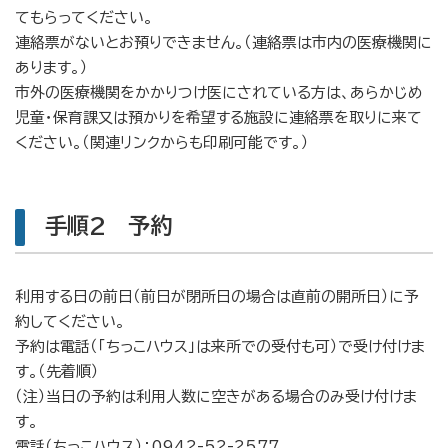
てもらってください。
連絡票がないとお預りできません。（連絡票は市内の医療機関に
あります。）
市外の医療機関をかかりつけ医にされている方は、あらかじめ
児童・保育課又は預かりを希望する施設に連絡票を取りに来て
ください。（関連リンクからも印刷可能です。）
手順2 予約
利用する日の前日（前日が閉所日の場合は直前の開所日）に予
約してください。
予約は電話（「ちっこハウス」は来所での受付も可）で受け付けま
す。（先着順）
（注）当日の予約は利用人数に空きがある場合のみ受け付けま
す。
電話（ちっこハウス）：0942-52-2577