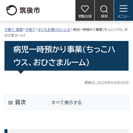
閲覧支援
検索
メニュー
子育て・教育
>
子育て
>
子どもを預けたいとき
>病児一時預かり事業（ちっこハウス、お
ひさまルーム）
病児一時預かり事業（ちっこハ
ウス、おひさまルーム）
更新日 2026年04月30日
目次
すべて表示する