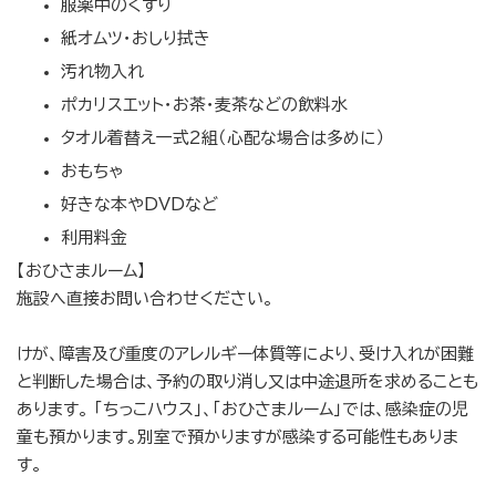
服薬中のくすり
紙オムツ・おしり拭き
汚れ物入れ
ポカリスエット・お茶・麦茶などの飲料水
タオル着替え一式2組（心配な場合は多めに）
おもちゃ
好きな本やDVDなど
利用料金
【おひさまルーム】
施設へ直接お問い合わせください。
けが、障害及び重度のアレルギー体質等により、受け入れが困難
と判断した場合は、予約の取り消し又は中途退所を求めることも
あります。 「ちっこハウス」、「おひさまルーム」では、感染症の児
童も預かります。別室で預かりますが感染する可能性もありま
す。