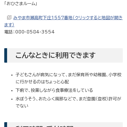
「おひさまルーム」
みやま市瀬高町下庄1557番地（クリックすると地図が開き
ます）
電話：080-8584-3554
こんなときに利用できます
子どもさんが病気になって、まだ保育所や幼稚園、小学校
に行かせるのはちょっと心配
下痢で、投薬しながら食事療法をしている
水ぼうそう、おたふく風邪などで、まだ登園（登校）許可が
でない