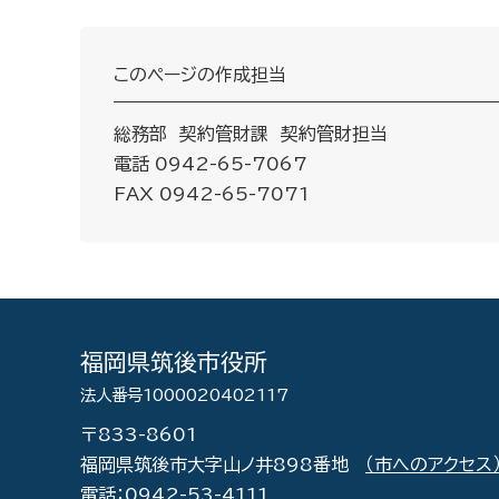
このページの作成担当
総務部 契約管財課 契約管財担当
電話 0942-65-7067
FAX 0942-65-7071
福岡県筑後市役所
法人番号1000020402117
〒833-8601
福岡県筑後市大字山ノ井898番地
（市へのアクセス
電話：0942-53-4111