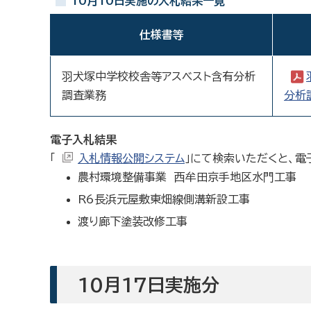
10月10日実施の入札結果一覧
仕様書等
羽犬塚中学校校舎等アスベスト含有分析
調査業務
分析
電子入札結果
「
入札情報公開システム
」にて検索いただくと、電
農村環境整備事業 西牟田京手地区水門工事
R6長浜元屋敷東畑線側溝新設工事
渡り廊下塗装改修工事
10月17日実施分