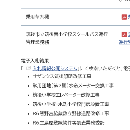
乗用草刈機
筑後市立筑後南小学校スクールバス運行
管理業務務
運行
電子入札結果
「
入札情報公開システム
」にて検索いただくと、電
サザンクス筑後照明改修工事
常用団地（第2期）水道メーター交換工事
筑後小学校エレベーター改修工事
筑後小学校・水洗小学校門扉設置工事
R6熊野宮脇蔵数立野線道路改修工事
R6庄島屋敷線物件等調査業務委託