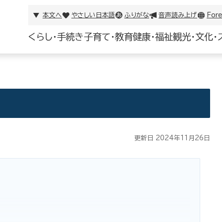
本文へ
やさしい日本語
ふりがな
音声読み上げ
Fore
くらし・手続き
子育て・教育
健康・福祉
観光・文化・
更新日 2024年11月26日