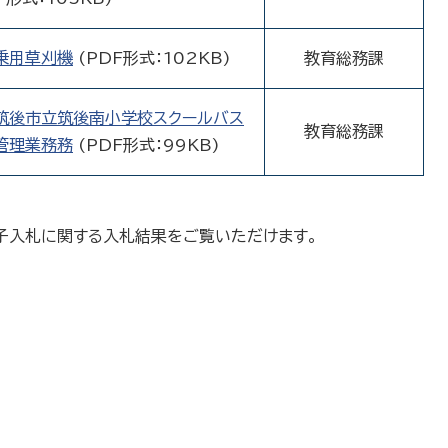
乗用草刈機
(PDF形式：102KB)
教育総務課
筑後市立筑後南小学校スクールバス
教育総務課
管理業務務
(PDF形式：99KB)
子入札に関する入札結果をご覧いただけます。