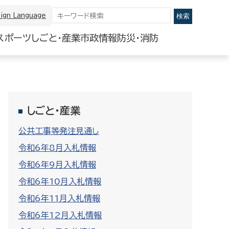
ign Language
スポーツ
しごと・産業
市政情報
防災・消防
しごと・産業
公共工事等発注見通し
令和6年8月入札情報
令和6年9月入札情報
令和6年10月入札情報
令和6年11月入札情報
令和6年12月入札情報