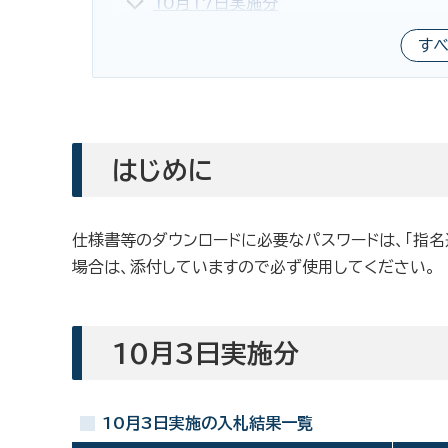
10月17日実施分
す
はじめに
仕様書等のダウンロードに必要なパスワードは、「指
場合は、添付していますので必ず使用してください。
10月3日実施分
10月3日実施の入札結果一覧