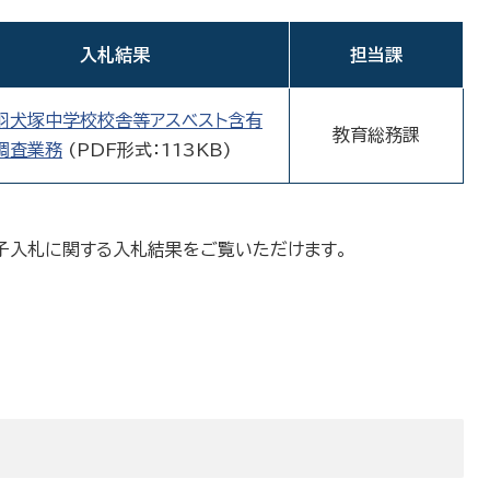
入札結果
担当課
羽犬塚中学校校舎等アスベスト含有
教育総務課
調査業務
(PDF形式：113KB)
子入札に関する入札結果をご覧いただけます。