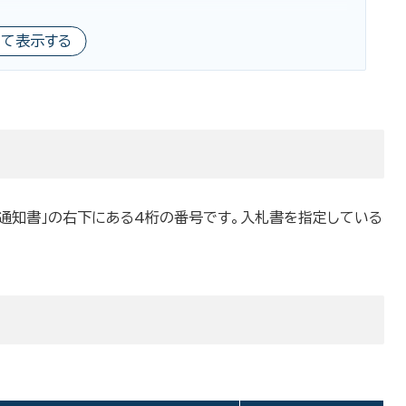
べて表示する
名通知書」の右下にある4桁の番号です。入札書を指定している