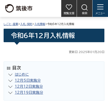
閲覧支援
検索
メニュー
しごと・産業
>
入札・契約
>
入札情報
>令和6年12月入札情報
令和6年12月入札情報
更新日 2025年01月20日
目次
はじめに
12月5日実施分
12月12日実施分
12月19日実施分