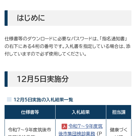
はじめに
仕様書等のダウンロードに必要なパスワードは、「指名通知書」
の右下にある4桁の番号です。入札書を指定している場合は、添
付していますので必ず使用してください。
12月5日実施分
12月5日実施の入札結果一覧
仕様書等
入札結果
担当課
令和7～9年度筑
令和7～9年度筑後市
健康づく
後市集団検診業務
(P