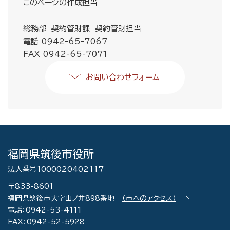
このページの作成担当
総務部 契約管財課 契約管財担当
電話 0942-65-7067
FAX 0942-65-7071
お問い合わせフォーム
福岡県筑後市役所
法人番号1000020402117
〒833-8601
福岡県筑後市大字山ノ井898番地
（市へのアクセス）
電話：0942-53-4111
FAX：0942-52-5928