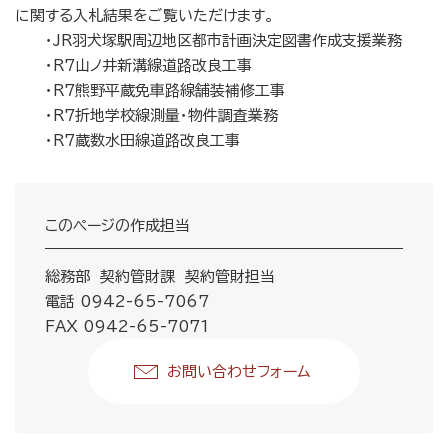
に関する入札結果をご覧いただけます。
・JR羽犬塚駅周辺地区都市計画決定図書作成支援業務
・R7山ノ井新溝線道路改良工事
・R7熊野平蔵免車路線舗装補修工事
・R7折地学校線測量・物件調査業務
・R7蔵数水田線道路改良工事
このページの作成担当
総務部 契約管財課 契約管財担当
電話 0942-65-7067
FAX 0942-65-7071
お問い合わせフォーム