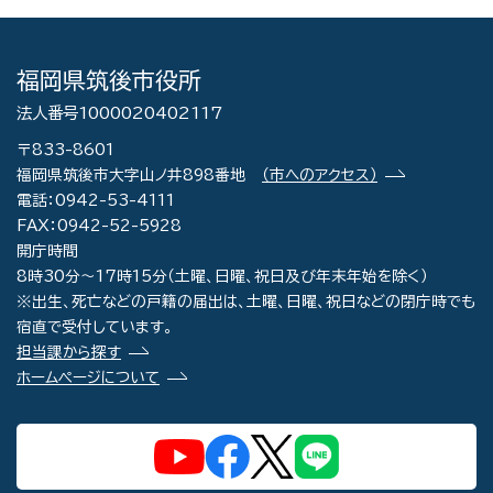
福岡県筑後市役所
法人番号1000020402117
〒833-8601
福岡県筑後市大字山ノ井898番地
（市へのアクセス）
電話：0942-53-4111
FAX：0942-52-5928
開庁時間
8時30分～17時15分（土曜、日曜、祝日及び年末年始を除く）
※出生、死亡などの戸籍の届出は、土曜、日曜、祝日などの閉庁時でも
宿直で受付しています。
担当課から探す
ホームページについて