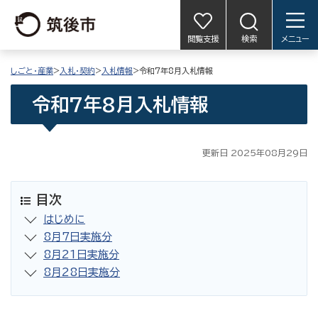
閲覧支援
検索
メニュー
しごと・産業
>
入札・契約
>
入札情報
>令和7年8月入札情報
令和7年8月入札情報
更新日 2025年08月29日
目次
はじめに
8月7日実施分
8月21日実施分
8月28日実施分