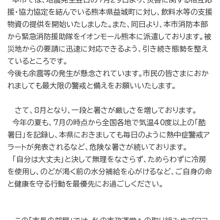
援・協力協定を結んでいる熊本県益城町に対し、飲料水等の支援
物資の提供を開始いたしました。また、同日より、本市消防本部
から緊急消防援助隊をイオンモール熊本に派遣しております。被
災地からの要請に迅速に対応できるよう、引き続き態勢を整え
ているところです。
今後も余震等の発生が懸念されています。市民の皆さまにおか
れましても最大限の警戒と備えをお願いいたします。
さて、8月となり、一段と暑さが厳しさを増しております。
今年の夏も、7月の時点から全国各地で気温40度以上の「酷
暑日」を記録し、本県におきましても毎日のように熱中症警戒ア
ラートが発表されるなど、危険な暑さが続いております。
「自分は大丈夫」と決して無理をなさらず、ためらわずに冷房
を使用し、のどが渇く前の水分補給を心がけるなど、ご自身の命
と健康を守る行動を最優先にお過ごしください。