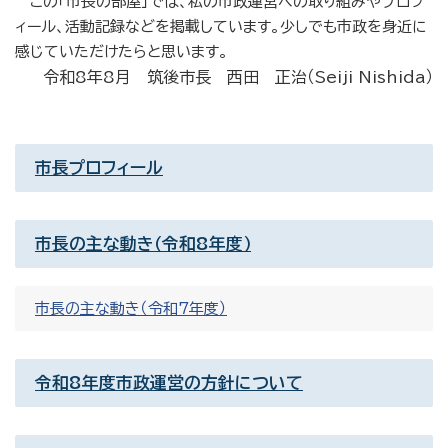
この「市長の部屋」では、私の市政運営への取り組みやプロフ
ィール、活動記録などを掲載しています。少しでも市政を身近に
感じていただけたらと思います。
令和8年8月 筑後市長
西田 正治（Seiji Nishida）
市長プロフィール
市長の主な動き（令和8年度）
市長の主な動き（令和7年度）
令和8年度市政運営の方針について