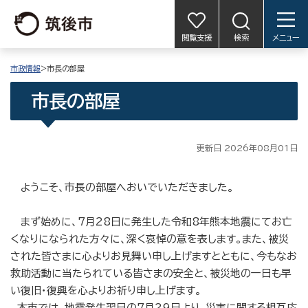
閲覧支援
検索
メニュー
市政情報
>市長の部屋
市長の部屋
更新日 2026年08月01日
ようこそ、市長の部屋へおいでいただきました。
まず始めに、7月28日に発生した令和8年熊本地震にてお亡
くなりになられた方々に、深く哀悼の意を表します。また、被災
された皆さまに心よりお見舞い申し上げますとともに、今もなお
救助活動に当たられている皆さまの安全と、被災地の一日も早
い復旧・復興を心よりお祈り申し上げます。
本市では、地震発生翌日の7月29日より、災害に関する相互応