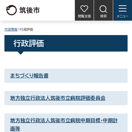
閲覧支援
検索
メニュー
市政情報
>行政評価
行政評価
まちづくり報告書
地方独立行政法人筑後市立病院評価委員会
地方独立行政法人筑後市立病院中期目標・中期計
画等