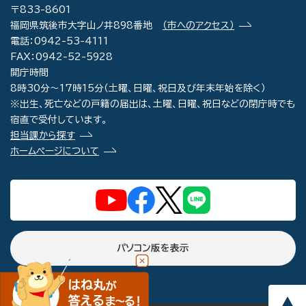
〒833-8601
福岡県筑後市大字山ノ井898番地
（市へのアクセス）
電話：0942-53-4111
FAX：0942-52-5928
開庁時間
8時30分～17時15分（土曜、日曜、祝日及び年末年始を除く）
※出生、死亡などの戸籍の届出は、土曜、日曜、祝日などの閉庁時でも
宿直で受付しています。
担当課から探す
ホームページについて
パソコン版を表示