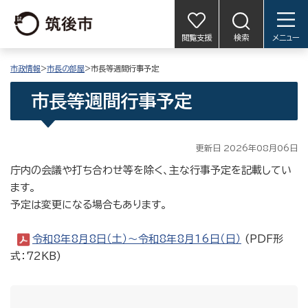
閲覧支援
検索
メニュー
市政情報
>
市長の部屋
>市長等週間行事予定
市長等週間行事予定
更新日 2026年08月06日
庁内の会議や打ち合わせ等を除く、主な行事予定を記載してい
ます。
予定は変更になる場合もあります。
令和8年8月8日（土）〜令和8年8月16日（日）
(PDF形
式：72KB)