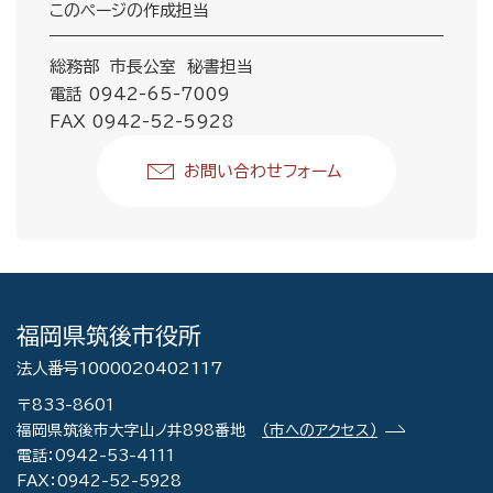
このページの作成担当
総務部 市長公室 秘書担当
電話 0942-65-7009
FAX 0942-52-5928
お問い合わせフォーム
福岡県筑後市役所
法人番号1000020402117
〒833-8601
福岡県筑後市大字山ノ井898番地
（市へのアクセス）
電話：0942-53-4111
FAX：0942-52-5928