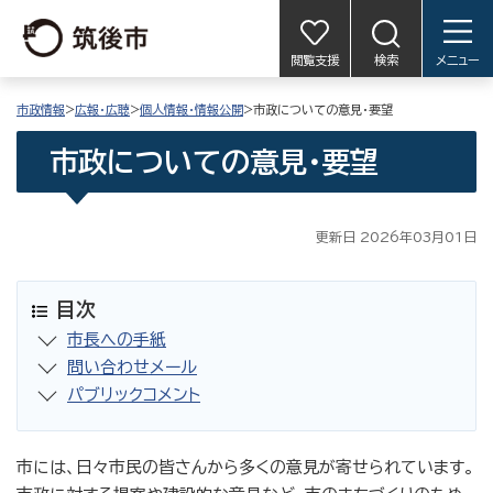
閲覧支援
検索
メニュー
市政情報
>
広報・広聴
>
個人情報・情報公開
>市政についての意見・要望
市政についての意見・要望
更新日 2026年03月01日
目次
市長への手紙
問い合わせメール
パブリックコメント
市には、日々市民の皆さんから多くの意見が寄せられています。