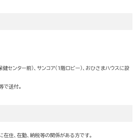
保健センター前）、サンコア（1階ロビー）、おひさまハウスに設
等で送付。
に在住、在勤、納税等の関係がある方です。