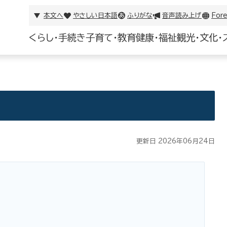
本文へ
やさしい日本語
ふりがな
音声読み上げ
Fore
くらし・手続き
子育て・教育
健康・福祉
観光・文化・
更新日 2026年06月24日