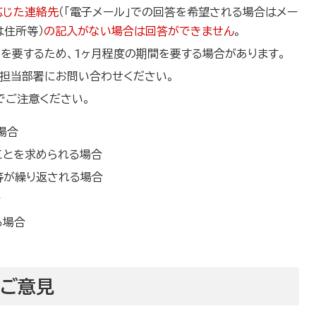
応じた連絡先
（「電子メール」での回答を希望される場合はメー
は住所等）
の記入がない場合は回答ができません
。
を要するため、1ヶ月程度の期間を要する場合があります。
担当部署にお問い合わせください。
でご注意ください。
場合
ことを求められる場合
等が繰り返される場合
合
る場合
たご意見