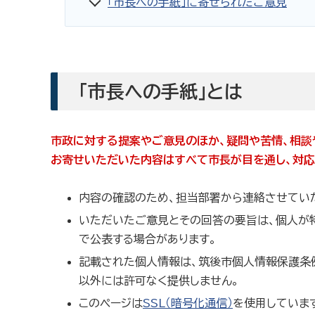
「市長への手紙」に寄せられたご意見
「市長への手紙」とは
市政に対する提案やご意見のほか、疑問や苦情、相談
お寄せいただいた内容はすべて市長が目を通し、対応
内容の確認のため、担当部署から連絡させてい
いただいたご意見とその回答の要旨は、個人が特
で公表する場合があります。
記載された個人情報は、筑後市個人情報保護条
以外には許可なく提供しません。
このページは
SSL（暗号化通信）
を使用していま