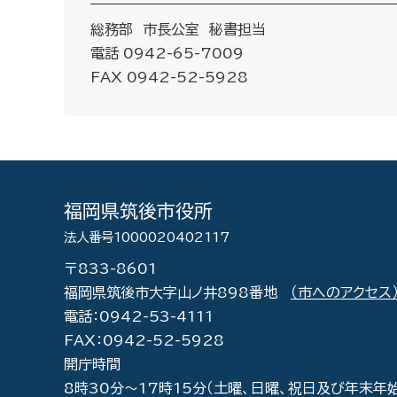
総務部 市長公室 秘書担当
電話 0942-65-7009
FAX 0942-52-5928
福岡県筑後市役所
法人番号1000020402117
〒833-8601
福岡県筑後市大字山ノ井898番地
（市へのアクセス
電話：0942-53-4111
FAX：0942-52-5928
開庁時間
8時30分～17時15分（土曜、日曜、祝日及び年末年