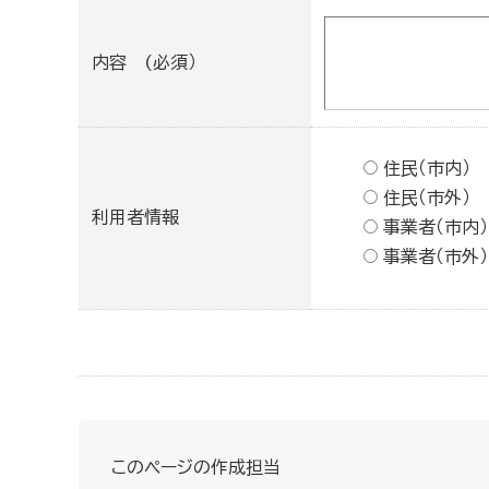
内容 (必須）
住民（市内）
住民（市外）
利用者情報
事業者（市内）
事業者（市外）
このページの作成担当