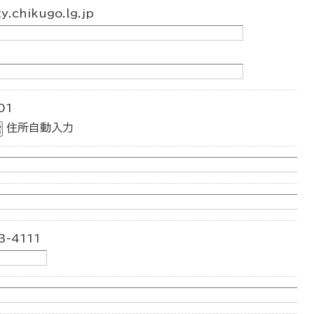
.chikugo.lg.jp
01
住所自動入力
-4111