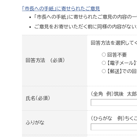
「市長への手紙」に寄せられたご意見
「市長への手紙」に寄せられたご意見の内容の一
ご意見をお寄せいただく前に同様の内容がない
回答方法を選択して
回答不要
回答方法 (必須）
【電子メール
【郵送】での
（全角 例）筑後 太郎
氏名（必須）
（ひらがな 例）ちく
ふりがな