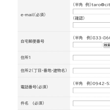
（半角 例）taro@city
e-mail（必須）
（確認）
（半角 例）833-86
自宅郵便番号
住所1
住所2（丁目・番地・建物名）
（半角 例）0942-53
電話番号（必須）
件名 (必須）