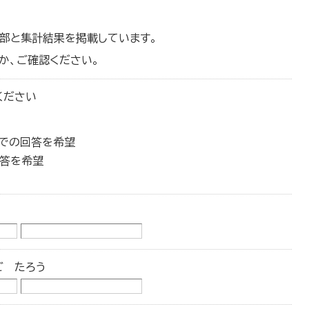
部と集計結果を掲載しています。
か、ご確認ください。
ください
】での回答を希望
回答を希望
ご たろう