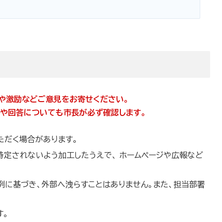
や激励などご意見をお寄せください。
や回答についても市長が必ず確認します。
ただく場合があります。
定されないよう加工したうえで、 ホームページや広報など
例に基づき、外部へ洩らすことはありません。また、担当部署
す。