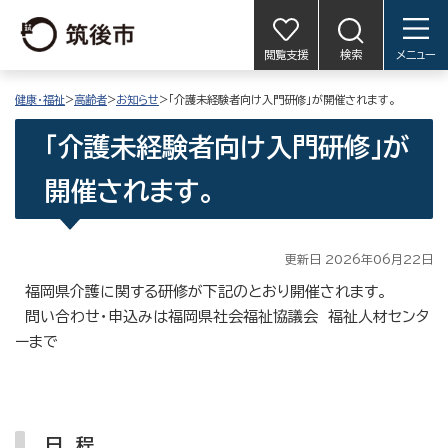
閲覧支援
検索
メニュー
健康・福祉
>
高齢者
>
お知らせ
>「介護未経験者向け入門研修」が開催されます。
「介護未経験者向け入門研修」が
開催されます。
更新日 2026年06月22日
福岡県介護に関する研修が下記のとおり開催されます。
問い合わせ・申込みは福岡県社会福祉協議会 福祉人材センタ
ーまで
日 程