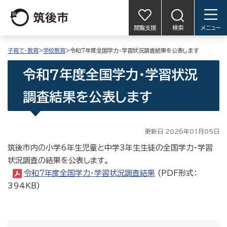
閲覧支援
検索
メニュー
子育て・教育
>
学校教育
>令和7年度全国学力・学習状況調査結果を公表します
令和7年度全国学力・学習状況
調査結果を公表します
更新日 2026年01月05日
筑後市内の小学6年生児童と中学3年生生徒の全国学力・学習
状況調査の結果を公表します。
令和7年度全国学力・学習状況調査結果
(PDF形式：
394KB)