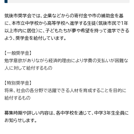
筑後市奨学会では、企業などからの寄付金や市の補助金を基
に、本市立中学校から高等学校へ進学する生徒（筑後市民で1年
以上市内に居住）に、子どもたちが夢や希望を持って進学できる
よう、奨学金を給付しています。
【一般奨学金】
勉学意欲がありながら経済的理由により学費の支払いが困難な
人に対して給付するもの
【特別奨学金】
将来、社会の各分野で活躍できる人材を育成することを目的に
給付するもの
募集時期や詳しい内容は、各中学校を通じて、中学3年生全員に
お知らせします。