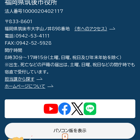
福岡県筑後市役所
法人番号1000020402117
〒833-8601
福岡県筑後市大字山ノ井898番地
（市へのアクセス）
電話：0942-53-4111
FAX：0942-52-5928
開庁時間
8時30分～17時15分（土曜、日曜、祝日及び年末年始を除く）
※出生、死亡などの戸籍の届出は、土曜、日曜、祝日などの閉庁時でも
宿直で受付しています。
担当課から探す
ホームページについて
パソコン版を表示