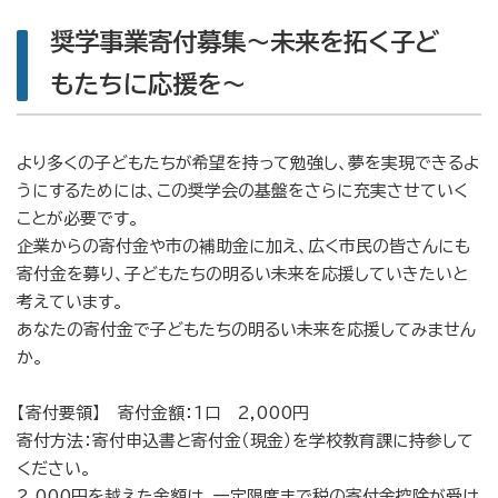
奨学事業寄付募集～未来を拓く子ど
もたちに応援を～
より多くの子どもたちが希望を持って勉強し、夢を実現できるよ
うにするためには、この奨学会の基盤をさらに充実させていく
ことが必要です。
企業からの寄付金や市の補助金に加え、広く市民の皆さんにも
寄付金を募り、子どもたちの明るい未来を応援していきたいと
考えています。
あなたの寄付金で子どもたちの明るい未来を応援してみません
か。
【寄付要領】 寄付金額：1口 2,000円
寄付方法：寄付申込書と寄付金（現金）を学校教育課に持参して
ください。
2,000円を越えた金額は、一定限度まで税の寄付金控除が受け