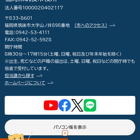
法人番号1000020402117
〒833-8601
福岡県筑後市大字山ノ井898番地
（市へのアクセス）
電話：0942-53-4111
FAX：0942-52-5928
開庁時間
8時30分～17時15分（土曜、日曜、祝日及び年末年始を除く）
※出生、死亡などの戸籍の届出は、土曜、日曜、祝日などの閉庁時でも
宿直で受付しています。
担当課から探す
ホームページについて
パソコン版を表示