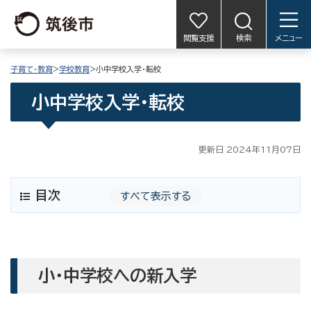
閲覧支援
検索
メニュー
子育て・教育
>
学校教育
>小中学校入学・転校
小中学校入学・転校
更新日 2024年11月07日
目次
すべて表示する
小・中学校への新入学