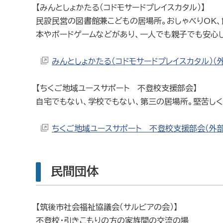
【みんとしょかたる（コドモサードプレイスカタル）】
民設民営の図書館兼こどもの居場所。おしゃべりOK
本やボードゲームなどがあり、一人でも親子でも安心
みんとしょかたる（コドモサードプレイスカタル）（
【ちくご地域ユースサポート 不登校支援部会】
自宅でもない、学校でもない、第三の居場所。堅苦し
ちくご地域ユースサポート 不登校支援部会（外部
民間団体
【筑後市社会福祉協議会（サルビアの会）】
不登校・引きこもりの方の家族間の交流の場