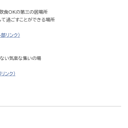
、飲食OKの第三の居場所
して過ごすことができる場所
外部リンク）
くない気楽な集いの場
リンク）