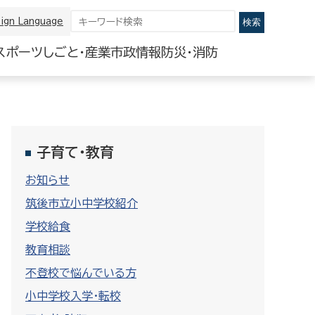
ign Language
スポーツ
しごと・産業
市政情報
防災・消防
子育て・教育
お知らせ
筑後市立小中学校紹介
学校給食
教育相談
不登校で悩んでいる方
小中学校入学・転校