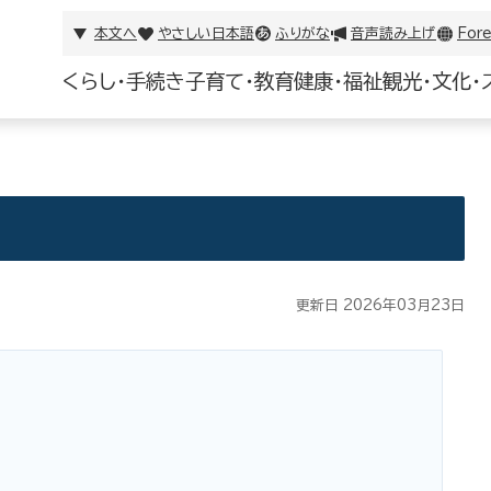
本文へ
やさしい日本語
ふりがな
音声読み上げ
Fore
くらし・手続き
子育て・教育
健康・福祉
観光・文化・
更新日 2026年03月23日