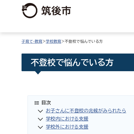
子育て・教育
>
学校教育
>不登校で悩んでいる方
不登校で悩んでいる方
目次
お子さんに不登校の兆候がみられたら
学校内における支援
学校外における支援