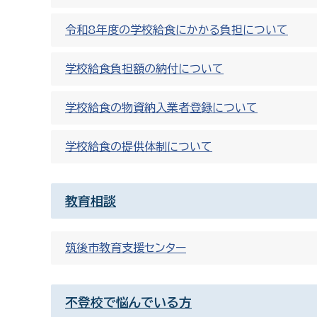
令和8年度の学校給食にかかる負担について
学校給食負担額の納付について
学校給食の物資納入業者登録について
学校給食の提供体制について
教育相談
筑後市教育支援センター
不登校で悩んでいる方