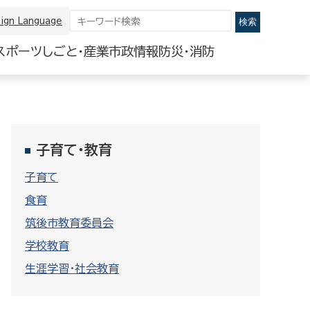
ign Language
スポーツ
しごと・産業
市政情報
防災・消防
子育て・教育
子育て
食育
筑後市教育委員会
学校教育
生涯学習・社会教育