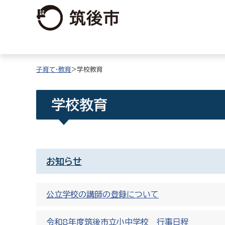
子育て・教育
>学校教育
学校教育
お知らせ
公立学校の講師の登録について
令和8年度筑後市立小中学校 行事日程