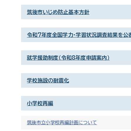
筑後市いじめ防止基本方針
令和7年度全国学力・学習状況調査結果を公
就学援助制度（令和8年度申請案内）
学校施設の耐震化
小学校再編
筑後市立小学校再編計画について