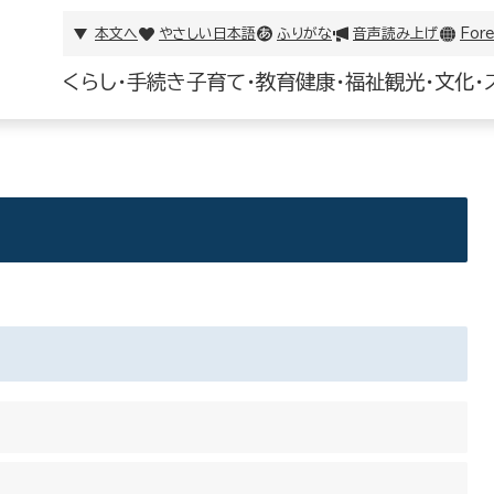
本文へ
やさしい日本語
ふりがな
音声読み上げ
Fore
くらし・手続き
子育て・教育
健康・福祉
観光・文化・