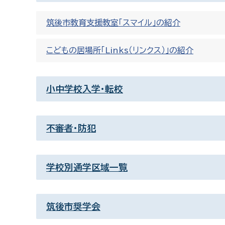
筑後市教育支援教室「スマイル」の紹介
こどもの居場所「Links（リンクス）」の紹介
小中学校入学・転校
不審者・防犯
学校別通学区域一覧
筑後市奨学会