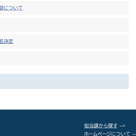
建設について
名決定
担当課から探す
ホームページについて