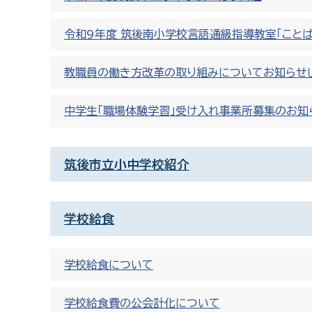
令和9年度 筑後南小学校言語通級指導教室「こと
教職員の働き方改革の取り組みについてお知らせ
中学生「職場体験学習」受け入れ事業所募集のお知
筑後市立小中学校紹介
学校給食
学校給食について
学校給食費の公会計化について