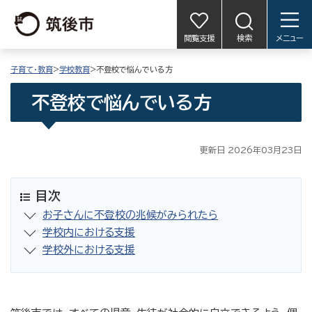
閲覧支援
検索
メニュー
子育て・教育
>
学校教育
>不登校で悩んでいる方
不登校で悩んでいる方
更新日 2026年03月23日
目次
お子さんに不登校の兆候がみられたら
学校内における支援
学校外における支援