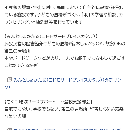
不登校の児童・生徒に対し、民間において自主的に設置・運営し
ている施設です。子どもの居場所づくり、個別の学習や相談、カ
ウンセリング、体験活動等を行っています。
【みんとしょかたる（コドモサードプレイスカタル）】
民設民営の図書館兼こどもの居場所。おしゃべりOK、飲食OKの
第三の居場所
本やボードゲームなどがあり、一人でも親子でも安心して過ごす
ことができる場所
みんとしょかたる（コドモサードプレイスカタル）（外部リン
ク）
【ちくご地域ユースサポート 不登校支援部会】
自宅でもない、学校でもない、第三の居場所。堅苦しくない気楽
な集いの場