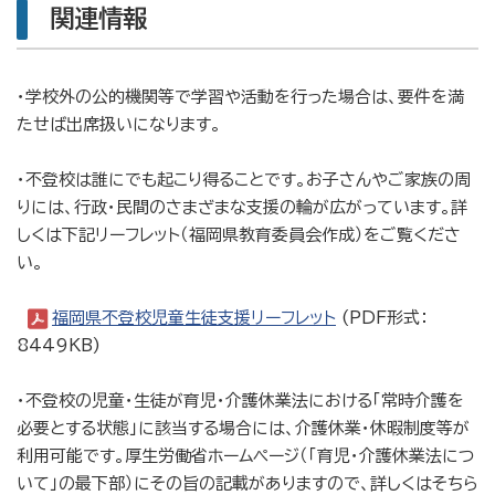
関連情報
・学校外の公的機関等で学習や活動を行った場合は、要件を満
たせば出席扱いになります。
・不登校は誰にでも起こり得ることです。お子さんやご家族の周
りには、行政・民間のさまざまな支援の輪が広がっています。詳
しくは下記リーフレット（福岡県教育委員会作成）をご覧くださ
い。
福岡県不登校児童生徒支援リーフレット
(PDF形式：
8449KB)
・不登校の児童・生徒が育児・介護休業法における「常時介護を
必要とする状態」に該当する場合には、介護休業・休暇制度等が
利用可能です。厚生労働省ホームページ（「育児・介護休業法につ
いて」の最下部）にその旨の記載がありますので、詳しくはそちら