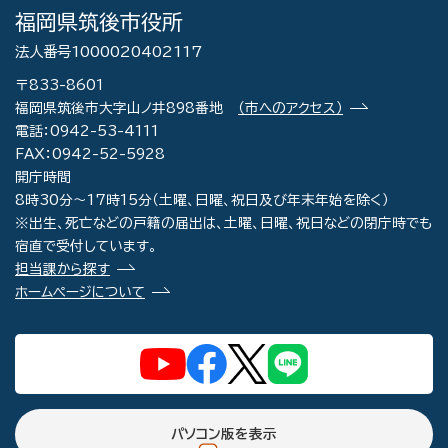
福岡県筑後市役所
法人番号1000020402117
〒833-8601
福岡県筑後市大字山ノ井898番地
（市へのアクセス）
電話：0942-53-4111
FAX：0942-52-5928
開庁時間
8時30分～17時15分（土曜、日曜、祝日及び年末年始を除く）
※出生、死亡などの戸籍の届出は、土曜、日曜、祝日などの閉庁時でも
宿直で受付しています。
担当課から探す
ホームページについて
パソコン版を表示