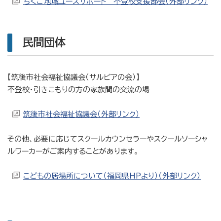
ちくご地域ユースサポート 不登校支援部会（外部リンク）
民間団体
【筑後市社会福祉協議会（サルビアの会）】
不登校・引きこもりの方の家族間の交流の場
筑後市社会福祉協議会（外部リンク）
その他、必要に応じてスクールカウンセラーやスクールソーシャ
ルワーカーがご案内することがあります。
こどもの居場所について（福岡県HPより）（外部リンク）