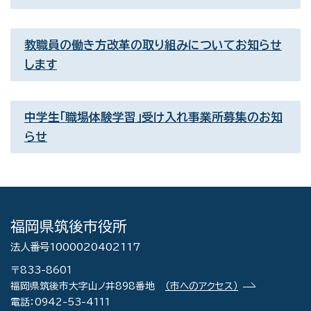
教職員の働き方改革の取り組みについてお知らせ
します
中学生「職場体験学習」受け入れ事業所募集のお知
らせ
福岡県筑後市役所
法人番号1000020402117
〒833-8601
福岡県筑後市大字山ノ井898番地
（市へのアクセス）
電話：0942-53-4111