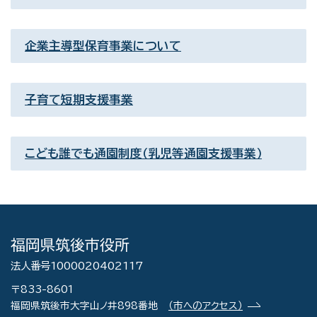
企業主導型保育事業について
子育て短期支援事業
こども誰でも通園制度（乳児等通園支援事業）
福岡県筑後市役所
法人番号1000020402117
〒833-8601
福岡県筑後市大字山ノ井898番地
（市へのアクセス）