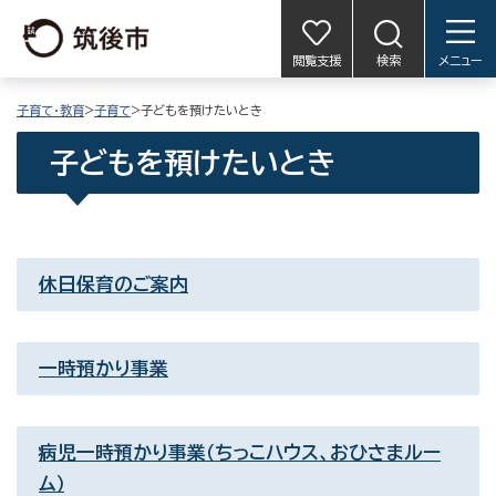
閲覧支援
検索
メニュー
子育て・教育
>
子育て
>子どもを預けたいとき
子どもを預けたいとき
休日保育のご案内
一時預かり事業
病児一時預かり事業（ちっこハウス、おひさまルー
ム）