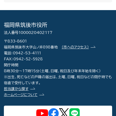
福岡県筑後市役所
法人番号1000020402117
〒833-8601
福岡県筑後市大字山ノ井898番地
（市へのアクセス）
電話：0942-53-4111
FAX：0942-52-5928
開庁時間
8時30分～17時15分（土曜、日曜、祝日及び年末年始を除く）
※出生、死亡などの戸籍の届出は、土曜、日曜、祝日などの閉庁時でも
宿直で受付しています。
担当課から探す
ホームページについて