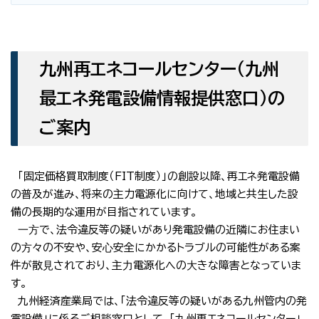
九州再エネコールセンター（九州
最エネ発電設備情報提供窓口）の
ご案内
「固定価格買取制度（FIT制度）」の創設以降、再エネ発電設備
の普及が進み、将来の主力電源化に向けて、地域と共生した設
備の長期的な運用が目指されています。
⼀⽅で、法令違反等の疑いがあり発電設備の近隣にお住まい
の⽅々の不安や、安⼼安全にかかるトラブルの可能性がある案
件が散⾒されており、主⼒電源化への⼤きな障害となっていま
す。
九州経済産業局では、「法令違反等の疑いがある九州管内の発
電設備」に係るご相談窓口として、「九州再エネコールセンター」