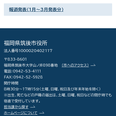
報道発表（1月〜3月発表分）
福岡県筑後市役所
法人番号1000020402117
〒833-8601
福岡県筑後市大字山ノ井898番地
（市へのアクセス）
電話：0942-53-4111
FAX：0942-52-5928
開庁時間
8時30分～17時15分（土曜、日曜、祝日及び年末年始を除く）
※出生、死亡などの戸籍の届出は、土曜、日曜、祝日などの閉庁時でも
宿直で受付しています。
担当課から探す
ホームページについて