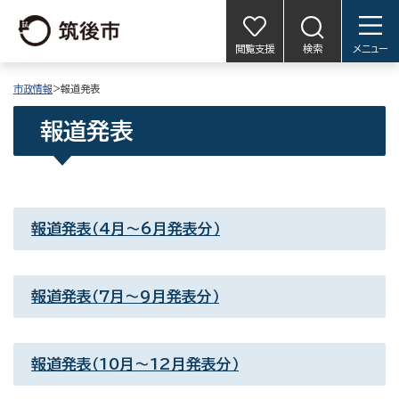
閲覧支援
検索
メニュー
市政情報
>報道発表
報道発表
報道発表（4月〜6月発表分）
報道発表（7月〜9月発表分）
報道発表（10月〜12月発表分）