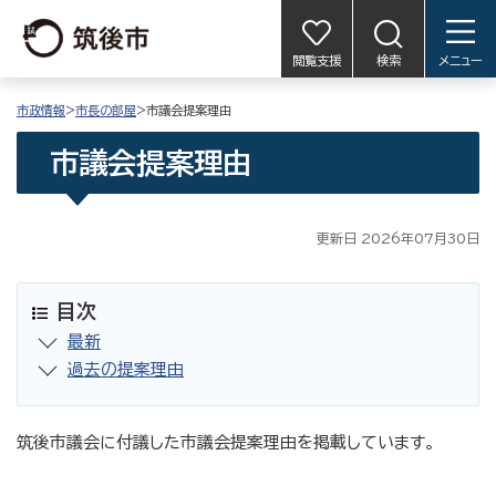
閲覧支援
検索
メニュー
市政情報
>
市長の部屋
>市議会提案理由
市議会提案理由
更新日 2026年07月30日
目次
最新
過去の提案理由
筑後市議会に付議した市議会提案理由を掲載しています。