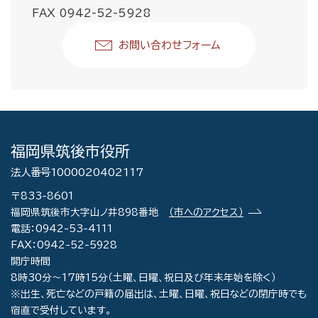
FAX 0942-52-5928
お問い合わせフォーム
福岡県筑後市役所
法人番号1000020402117
〒833-8601
福岡県筑後市大字山ノ井898番地
（市へのアクセス）
電話：0942-53-4111
FAX：0942-52-5928
開庁時間
8時30分～17時15分（土曜、日曜、祝日及び年末年始を除く）
※出生、死亡などの戸籍の届出は、土曜、日曜、祝日などの閉庁時でも
宿直で受付しています。