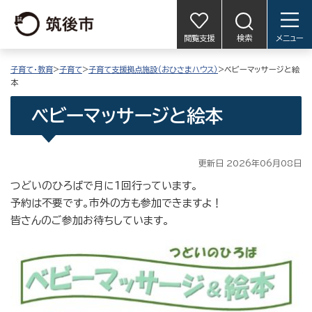
閲覧支援
検索
メニュー
子育て・教育
>
子育て
>
子育て支援拠点施設（おひさまハウス）
>ベビーマッサージと絵
本
ベビーマッサージと絵本
更新日 2026年06月08日
つどいのひろばで月に1回行っています。
予約は不要です。市外の方も参加できますよ！
皆さんのご参加お待ちしています。