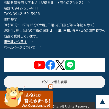
福岡県筑後市大字山ノ井898番地
（市へのアクセス）
電話：0942-53-4111
FAX：0942-52-5928
開庁時間
8時30分～17時15分（土曜、日曜、祝日及び年末年始を除く）
※出生、死亡などの戸籍の届出は、土曜、日曜、祝日などの閉庁時でも
宿直で受付しています。
担当課から探す
ホームページについて
パソコン版を表示
copyright(c) Chikugo City. All Rights Reserved.