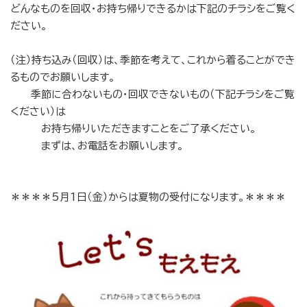
どんなものを回収・お持ち帰りできるかは下記のチラシをご覧く
ださい。
（注）持ち込み（回収）は、季節を考えて、これから着ることができ
るものでお願いします。
季節に合わないもの・回収できないもの（下記チラシをご覧
ください）は
お持ち帰りいただきますことをご了承ください。
まずは、お電話をお願いします。
＊＊＊＊5月1日（金）からは夏物の受付になります。＊＊＊＊