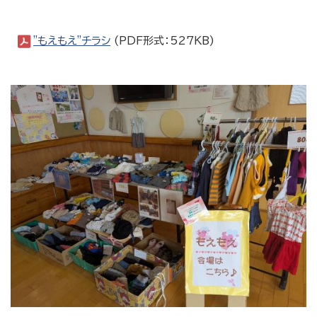
"もえもえ"チラシ
(PDF形式：527KB)