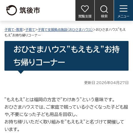
閲覧支援
検索
メニュー
子育て・教育
>
子育て
>
子育て支援拠点施設（おひさまハウス）
>おひさまハウス"もえ
もえ”お持ち帰りコーナー
おひさまハウス"もえもえ”お持
ち帰りコーナー
更新日 2026年04月27日
”もえもえ”とは福岡の方言で”わけあう”という意味です。
おひさまハウスでは、ご家庭で眠っている小さくなった子ども服
や,不要になった子ども用品を回収し、
お持ち帰リいただく取り組みを”もえもえ”と名づけて開催して
います。