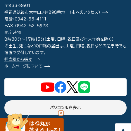
〒833-8601
福岡県筑後市大字山ノ井898番地
（市へのアクセス）
電話：0942-53-4111
FAX：0942-52-5928
開庁時間
8時30分～17時15分（土曜、日曜、祝日及び年末年始を除く）
※出生、死亡などの戸籍の届出は、土曜、日曜、祝日などの閉庁時でも
宿直で受付しています。
担当課から探す
ホームページについて
パソコン版を表示