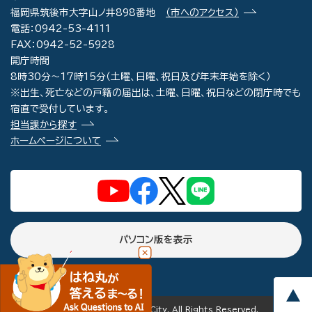
福岡県筑後市大字山ノ井898番地
（市へのアクセス）
電話：0942-53-4111
FAX：0942-52-5928
開庁時間
8時30分～17時15分（土曜、日曜、祝日及び年末年始を除く）
※出生、死亡などの戸籍の届出は、土曜、日曜、祝日などの閉庁時でも
宿直で受付しています。
担当課から探す
ホームページについて
パソコン版を表示
copyright(c) Chikugo City. All Rights Reserved.