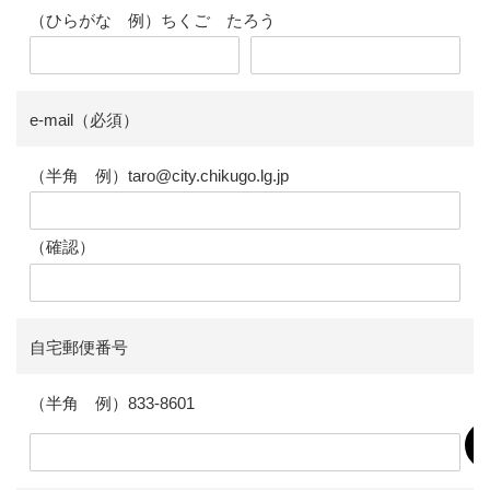
（ひらがな 例）ちくご たろう
e-mail（必須）
（半角 例）taro@city.chikugo.lg.jp
（確認）
自宅郵便番号
（半角 例）833-8601