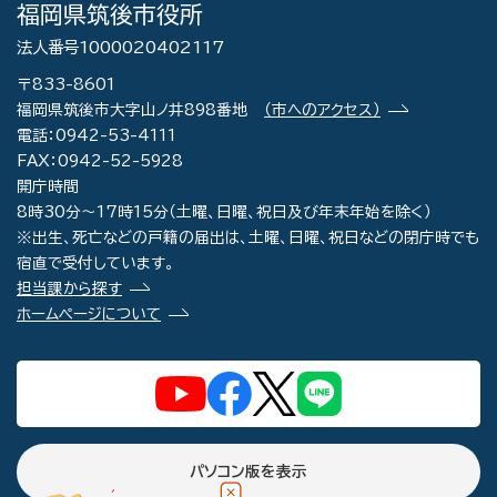
福岡県筑後市役所
法人番号1000020402117
〒833-8601
福岡県筑後市大字山ノ井898番地
（市へのアクセス）
電話：0942-53-4111
FAX：0942-52-5928
開庁時間
8時30分～17時15分（土曜、日曜、祝日及び年末年始を除く）
※出生、死亡などの戸籍の届出は、土曜、日曜、祝日などの閉庁時でも
宿直で受付しています。
担当課から探す
ホームページについて
パソコン版を表示