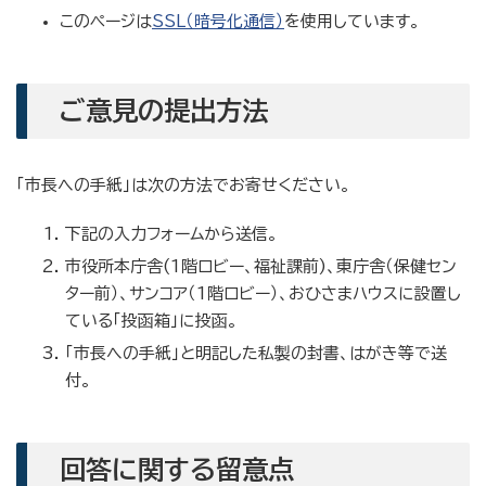
このページは
SSL（暗号化通信）
を使用しています。
ご意見の提出方法
「市長への手紙」は次の方法でお寄せください。
下記の入力フォームから送信。
市役所本庁舎(1階ロビー、福祉課前)、東庁舎（保健セン
ター前）、サンコア（1階ロビー）、おひさまハウスに設置し
ている「投函箱」に投函。
「市長への手紙」と明記した私製の封書、はがき等で送
付。
回答に関する留意点