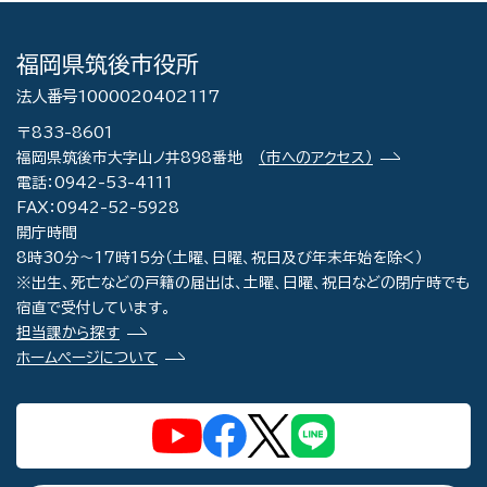
福岡県筑後市役所
法人番号1000020402117
〒833-8601
福岡県筑後市大字山ノ井898番地
（市へのアクセス）
電話：0942-53-4111
FAX：0942-52-5928
開庁時間
8時30分～17時15分（土曜、日曜、祝日及び年末年始を除く）
※出生、死亡などの戸籍の届出は、土曜、日曜、祝日などの閉庁時でも
宿直で受付しています。
担当課から探す
ホームページについて