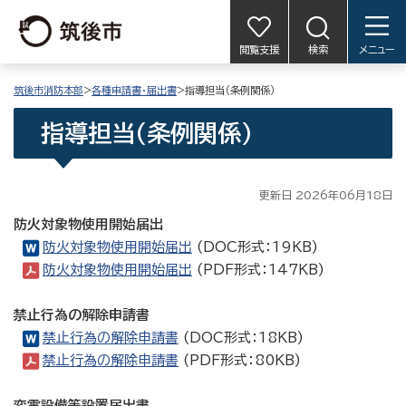
閲覧支援
検索
メニュー
筑後市消防本部
>
各種申請書・届出書
>指導担当（条例関係）
指導担当（条例関係）
更新日 2026年06月18日
防火対象物使用開始届出
防火対象物使用開始届出
(DOC形式：19KB)
防火対象物使用開始届出
(PDF形式：147KB)
禁止行為の解除申請書
禁止行為の解除申請書
(DOC形式：18KB)
禁止行為の解除申請書
(PDF形式：80KB)
変電設備等設置届出書