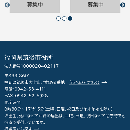
福岡県筑後市役所
法人番号1000020402117
〒833-8601
福岡県筑後市大字山ノ井898番地
（市へのアクセス）
電話：0942-53-4111
FAX：0942-52-5928
開庁時間
8時30分～17時15分（土曜、日曜、祝日及び年末年始を除く）
※出生、死亡などの戸籍の届出は、土曜、日曜、祝日などの閉庁時でも
宿直で受付しています。
担当課から探す