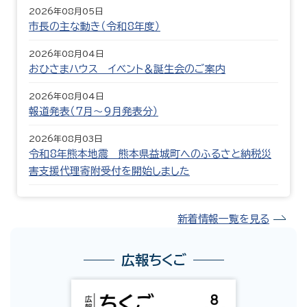
2026年08月05日
市長の主な動き（令和8年度）
2026年08月04日
おひさまハウス イベント＆誕生会のご案内
2026年08月04日
報道発表（7月〜9月発表分）
2026年08月03日
令和8年熊本地震 熊本県益城町へのふるさと納税災
害支援代理寄附受付を開始しました
新着情報一覧を見る
広報ちくご