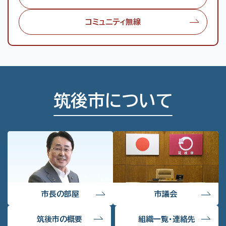
コミュニティ無線
筑後市について
市長の部屋
市議会
筑後市の概要
組織一覧・連絡先