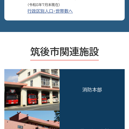
（令和8年7月末現在）
行政区別人口・世帯数へ
筑後市関連施設
消防本部