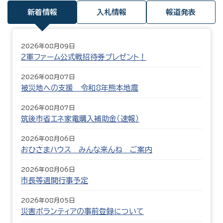
新着情報
入札情報
報道発表
2026年08月09日
2軍ファーム公式戦招待券プレゼント！
2026年08月07日
被災地への支援 令和8年熊本地震
2026年08月07日
筑後市省エネ家電購入補助金（速報）
2026年08月06日
おひさまハウス みんな来んね ご案内
2026年08月06日
市長等週間行事予定
2026年08月05日
災害ボランティアの事前登録について