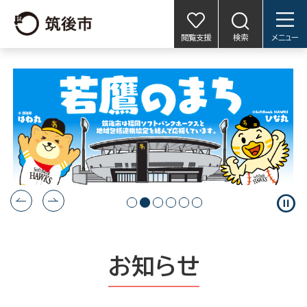
閲覧支援
検索
メニュー
pause_circle
お知らせ