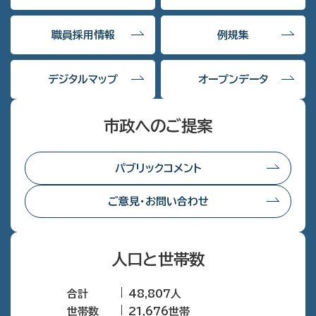
職員採用情報
例規集
デジタルマップ
オープンデータ
市政へのご提案
パブリックコメント
ご意見・お問い合わせ
人口と世帯数
合計
48,807人
世帯数
21,676世帯