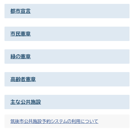
都市宣言
市民憲章
緑の憲章
高齢者憲章
主な公共施設
筑後市公共施設予約システムの利用について