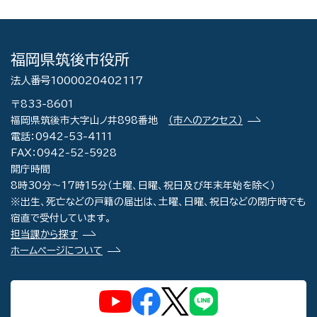
福岡県筑後市役所
法人番号1000020402117
〒833-8601
福岡県筑後市大字山ノ井898番地
（市へのアクセス）
電話：0942-53-4111
FAX：0942-52-5928
開庁時間
8時30分～17時15分（土曜、日曜、祝日及び年末年始を除く）
※出生、死亡などの戸籍の届出は、土曜、日曜、祝日などの閉庁時でも
宿直で受付しています。
担当課から探す
ホームページについて