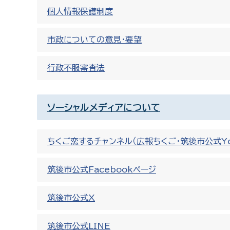
個人情報保護制度
市政についての意見・要望
行政不服審査法
ソーシャルメディアについて
ちくご恋するチャンネル（広報ちくご・筑後市公式Yo
筑後市公式Facebookページ
筑後市公式X
筑後市公式LINE