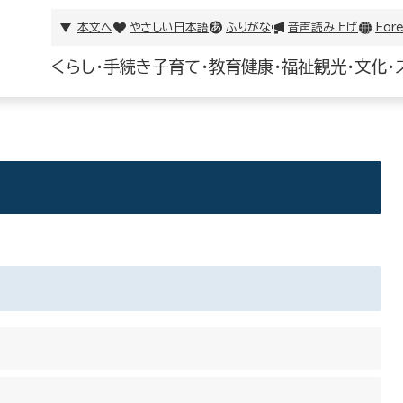
本文へ
やさしい日本語
ふりがな
音声読み上げ
Fore
くらし・手続き
子育て・教育
健康・福祉
観光・文化・