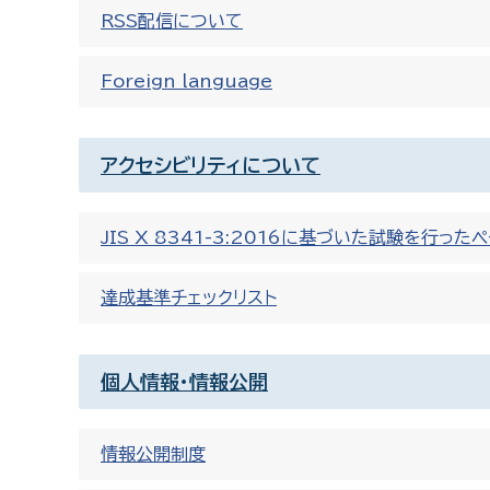
RSS配信について
Foreign language
アクセシビリティについて
JIS X 8341-3:2016に基づいた試験を行った
達成基準チェックリスト
個人情報・情報公開
情報公開制度