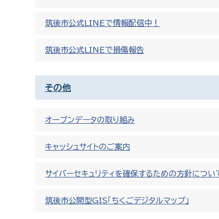
筑後市公式LINEで情報配信中！
筑後市公式LINEで損傷報告
その他
オープンデータの取り組み
キャッシュサイトのご案内
サイバーセキュリティを確保するための方針につい
筑後市公開型GIS「ちくごデジタルマップ」