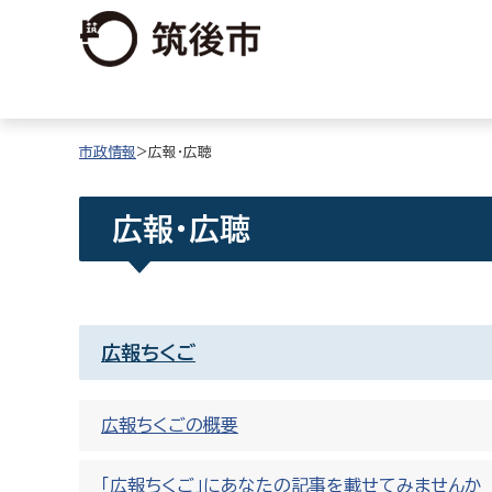
市政情報
>広報・広聴
広報・広聴
広報ちくご
広報ちくごの概要
「広報ちくご」にあなたの記事を載せてみませんか