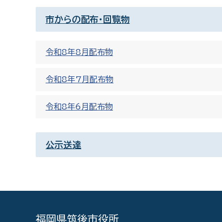
市からの配布・回覧物
令和8年8月配布物
令和8年7月配布物
令和8年6月配布物
公示送達
福岡県筑後市役所