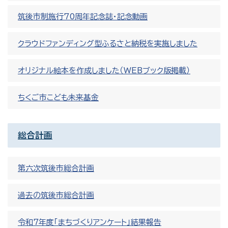
筑後市制施行70周年記念誌・記念動画
クラウドファンディング型ふるさと納税を実施しました
オリジナル絵本を作成しました（WEBブック版掲載）
ちくご市こども未来基金
総合計画
第六次筑後市総合計画
過去の筑後市総合計画
令和7年度「まちづくりアンケート」結果報告