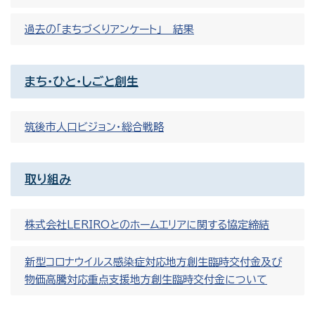
過去の「まちづくりアンケート」 結果
まち・ひと・しごと創生
筑後市人口ビジョン・総合戦略
取り組み
株式会社LERIROとのホームエリアに関する協定締結
新型コロナウイルス感染症対応地方創生臨時交付金及び
物価高騰対応重点支援地方創生臨時交付金について