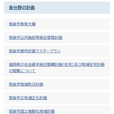
各分野の計画
筑後市教育大綱
筑後市公共施設等総合管理計画
筑後市都市計画マスタープラン
福岡県の社会資本総合整備計画（住宅）及び地域住宅計画
の閲覧について
筑後市地域防災計画
筑後市立地適正化計画
筑後市国土強靭化地域計画