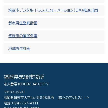
筑後市デジタル・トランスフォーメーション（DX）推進計画
都市再生整備計画
筑後市の国民保護
地域再生計画
福岡県筑後市役所
法人番号1000020402117
〒833-8601
福岡県筑後市大字山ノ井898番地
（市へのアクセス）
電話：0942-53-4111