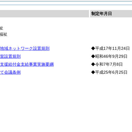
制定年月日
祉
福祉
地域ネットワーク設置規則
◆平成17年11月24日
室設置規則
◆昭和46年9月29日
支援給付金支給事業実施要綱
◆令和7年7月8日
て会議条例
◆平成25年6月25日