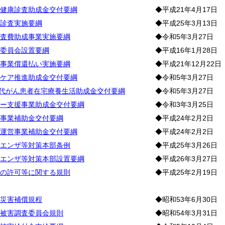
健康診査助成金交付要綱
◆平成21年4月17日
診査実施要綱
◆平成25年3月13日
査費助成事業実施要綱
◆令和5年3月27日
委員会設置要綱
◆平成16年1月28日
事業償還払い実施要綱
◆平成21年12月22日
ケア推進助成金交付要綱
◆令和5年3月27日
世代がん患者在宅療養生活助成金交付要綱
◆令和5年3月27日
ー支援事業助成金交付要綱
◆令和3年3月25日
事業補助金交付要綱
◆平成24年2月2日
運営事業補助金交付要綱
◆平成24年2月2日
エンザ等対策本部条例
◆平成25年3月26日
エンザ等対策本部設置要綱
◆平成26年3月27日
の許可等に関する規則
◆平成25年2月19日
災害補償規程
◆昭和53年6月30日
被害調査委員会規則
◆昭和54年3月31日