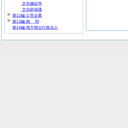
文化施設等
文化財保護
第12編 公営企業
第13編
雑
則
第14編 地方独立行政法人