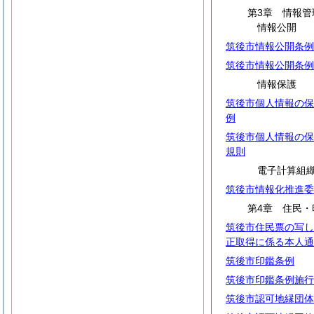
第3章 情報管
情報公開
筑後市情報公開条例
筑後市情報公開条例
情報保護
筑後市個人情報の保
例
筑後市個人情報の保
規則
電子計算組
筑後市情報化推進委
第4章 住民・
筑後市住民票の写し
正取得に係る本人通
筑後市印鑑条例
筑後市印鑑条例施行
筑後市認可地縁団体