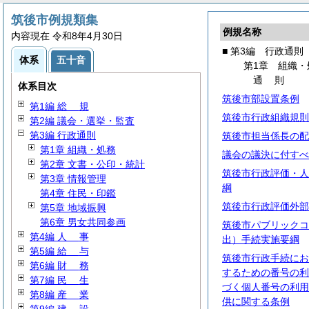
筑後市例規類集
例規名称
内容現在 令和8年4月30日
■ 第3編 行政通則
体系
五十音
第1章 組織・
通
則
体系目次
筑後市部設置条例
第1編
総
規
筑後市行政組織規則
第2編 議会・選挙・監査
第3編 行政通則
筑後市担当係長の配
第1章 組織・処務
議会の議決に付すべ
第2章 文書・公印・統計
筑後市行政評価・人
第3章 情報管理
綱
第4章 住民・印鑑
筑後市行政評価外部
第5章 地域振興
第6章 男女共同参画
筑後市パブリックコ
第4編
人
事
出）手続実施要綱
第5編
給
与
筑後市行政手続にお
第6編
財
務
するための番号の利
第7編
民
生
づく個人番号の利用
第8編
産
業
供に関する条例