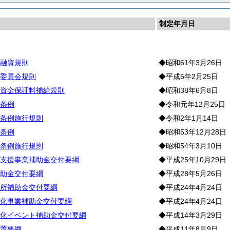
制定年月日
工
融資規則
◆昭和61年3月26日
委員会規則
◆平成5年2月25日
資金保証料補給規則
◆昭和38年6月8日
条例
◆令和元年12月25日
条例施行規則
◆令和2年1月14日
条例
◆昭和53年12月28日
条例施行規則
◆昭和54年3月10日
支援事業補助金交付要綱
◆平成25年10月29日
助金交付要綱
◆平成28年5月26日
所補助金交付要綱
◆平成24年4月24日
化事業補助金交付要綱
◆平成24年4月24日
化イベント補助金交付要綱
◆平成14年3月29日
置要綱
◆平成11年8月9日