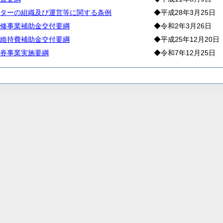
ターの組織及び運営等に関する条例
◆平成28年3月25日
修事業補助金交付要綱
◆令和2年3月26日
維持費補助金交付要綱
◆平成25年12月20日
券事業実施要綱
◆令和7年12月25日