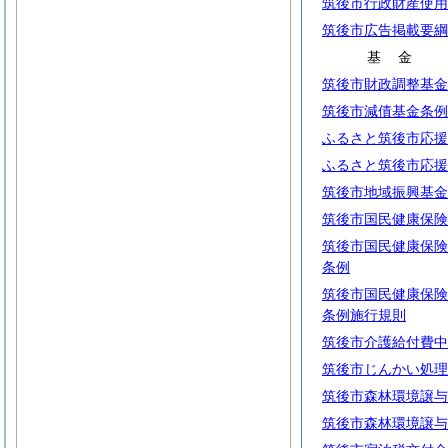
筑後市行政財産使用
筑後市広告掲載要綱
基
金
筑後市財政調整基金
筑後市減債基金条例
ふるさと筑後市応援
ふるさと筑後市応援
筑後市地域振興基金
筑後市国民健康保険
筑後市国民健康保険
条例
筑後市国民健康保険
条例施行規則
筑後市介護給付費中
筑後市じんかい処理
筑後市森林環境譲与
筑後市森林環境譲与