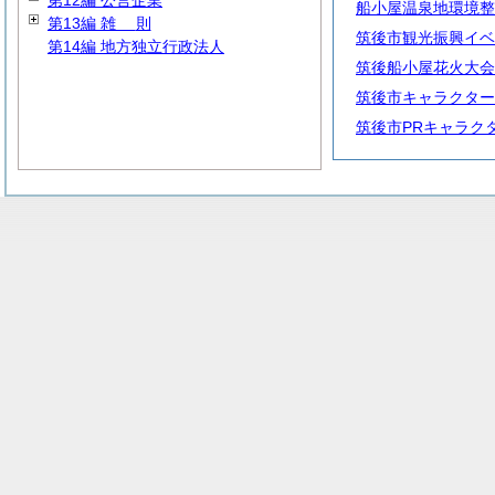
第12編 公営企業
船小屋温泉地環境整
第13編
雑
則
筑後市観光振興イベ
第14編 地方独立行政法人
筑後船小屋花火大会
筑後市キャラクター
筑後市PRキャラク