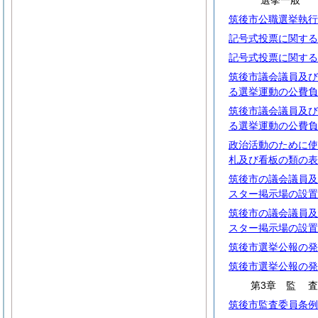
選挙一般
筑後市公職選挙執行
記号式投票に関する
記号式投票に関する
筑後市議会議員及び
る選挙運動の公費負
筑後市議会議員及び
る選挙運動の公費負
政治活動のために使
札及び看板の類の表
筑後市の議会議員及
スター掲示場の設置
筑後市の議会議員及
スター掲示場の設置
筑後市選挙公報の発
筑後市選挙公報の発
第3章
監
筑後市監査委員条例