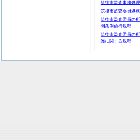
筑後市監査事務処理
筑後市監査委員処務
筑後市監査委員の所
開条例施行規程
筑後市監査委員の所
護に関する規程