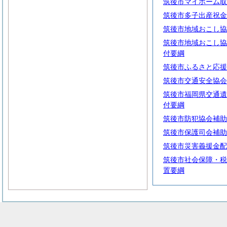
筑後市マイホーム取
筑後市多子出産祝金
筑後市地域おこし協
筑後市地域おこし協
付要綱
筑後市ふるさと応援
筑後市交通安全協会
筑後市福岡県交通遺
付要綱
筑後市防犯協会補助
筑後市保護司会補助
筑後市災害義援金配
筑後市社会保障・税
置要綱