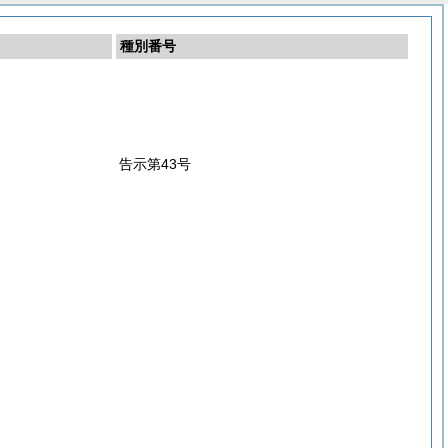
種別番号
告示第43号