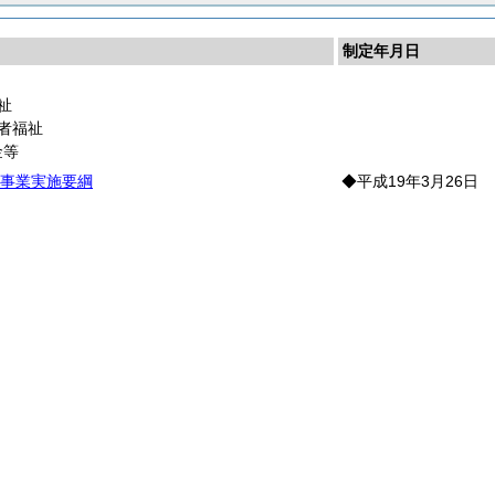
制定年月日
祉
者福祉
金等
事業実施要綱
◆平成19年3月26日