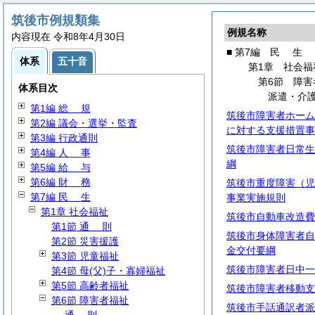
筑後市例規類集
例規名称
内容現在 令和8年4月30日
■ 第7編
民
生
体系
五十音
第1章 社会福
第6節 障害
体系目次
派遣・介
第1編
総
規
筑後市障害者ホーム
第2編 議会・選挙・監査
に対する支援措置事
第3編 行政通則
筑後市障害者日常生
第4編
人
事
綱
第5編
給
与
第6編
財
務
筑後市重度障害（児
第7編
民
生
事業実施規則
第1章 社会福祉
筑後市自動車改造費
第1節
通
則
筑後市身体障害者自
第2節 災害援護
金交付要綱
第3節 児童福祉
筑後市障害者日中一
第4節 母(父)子・寡婦福祉
第5節 高齢者福祉
筑後市障害者移動支
第6節 障害者福祉
筑後市手話通訳者派